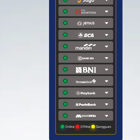
Online
Offline
Gangguan